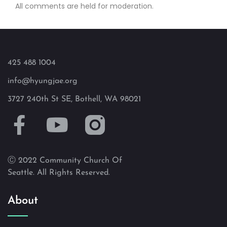
All comments are held for moderation.
425 488 1004
info@hyungjae.org
3727 240th St SE, Bothell, WA 98021
Ⓒ 2022 Community Church Of
Seattle. All Rights Reserved.
About