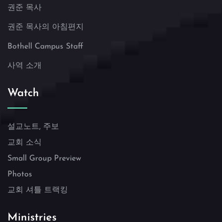
권준 목사
권준 목사의 아침편지
Bothell Campus Staff
사역 소개
Watch
설교노트, 주보
교회 소식
Small Group Preview
Photos
교회 셔틀 트랙킹
Ministries