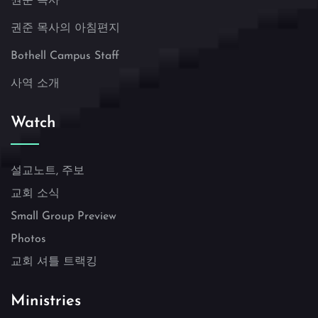
권준 목사
권준 목사의 아침편지
Bothell Campus Staff
사역 소개
Watch
설교노트, 주보
교회 소식
Small Group Preview
Photos
교회 셔틀 트랙킹
Ministries