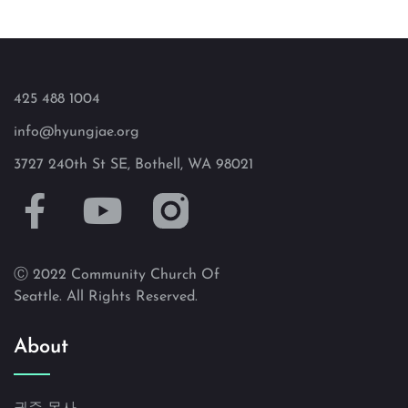
425 488 1004
info@hyungjae.org
3727 240th St SE, Bothell, WA 98021
Ⓒ 2022 Community Church Of
Seattle. All Rights Reserved.
About