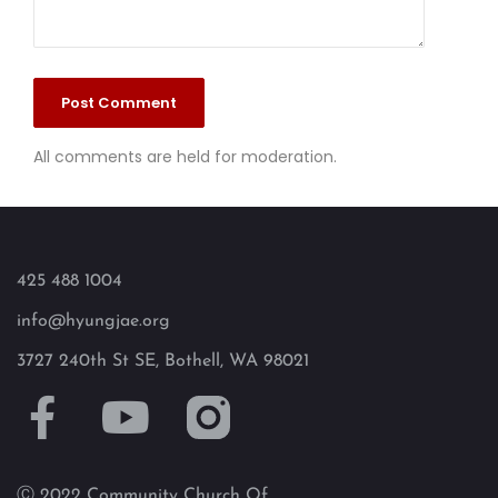
All comments are held for moderation.
425 488 1004
info@hyungjae.org
3727 240th St SE, Bothell, WA 98021
Ⓒ 2022 Community Church Of