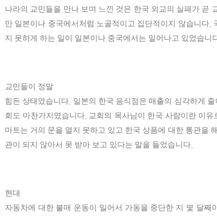
나라의
교민들을
만나
보며
느낀
것은
한국
외교의
실패가
곧
만
일본이나
중국에서
처럼
노골적이고
집단적이지
않습니다
.
지
못하게
하는
일이
일본이나
중국에서는
일어나고
있었습니
교민들이
정말
힘든
상태였습니다
일본의
한국
음식점은
매출의
심각하게
줄
.
회도
마찬가지였습니다
교회의
목사님이
한국 사람이란
이유
.
마트는
거의
문을
열지
못하고
있고
한국
상품에
대한
통관을
관이
되지
않아서
못 받아
보고
있다는
말을
들었습니다
.
현대
자동차에
대한
불매
운동이
일어서
가동을
중단한 지
몇
달
째