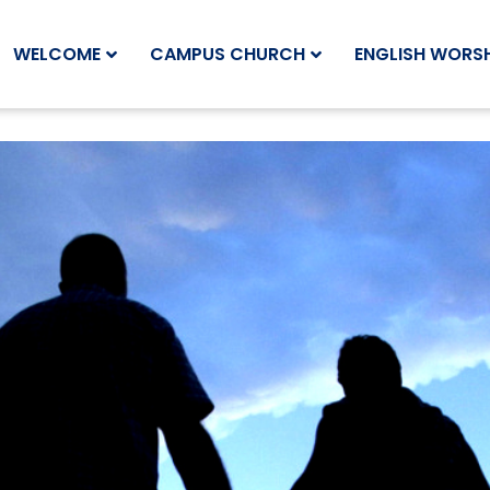
WELCOME
CAMPUS CHURCH
ENGLISH WORSH