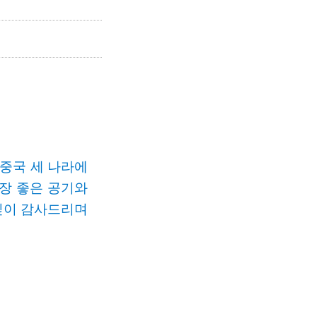
중국
세
나라에
장
좋은
공기와
깊이
감사드리며