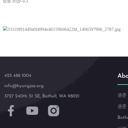
랑을 보냅니다.
Abo
425 488 1004
info@hyungjae.org
권준
3727 240th St SE, Bothell, WA 98021
권준
Both