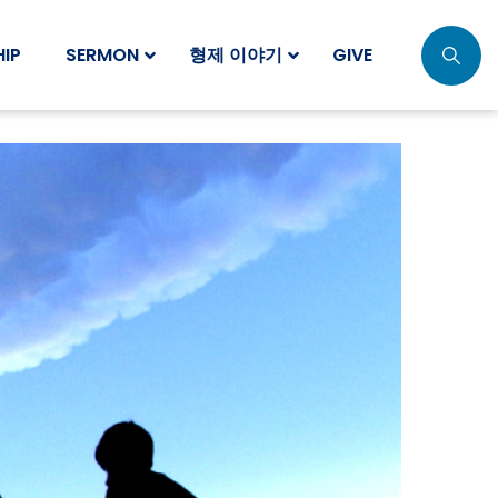
IP
SERMON
형제 이야기
GIVE