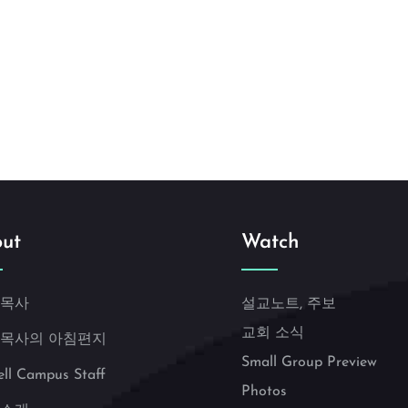
ut
Watch
 목사
설교노트, 주보
교회 소식
 목사의 아침편지
Small Group Preview
ell Campus Staff
Photos