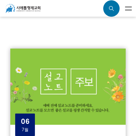
06
7월