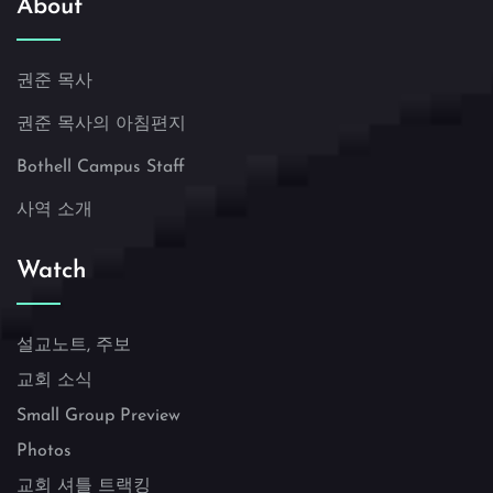
About
권준 목사
권준 목사의 아침편지
Bothell Campus Staff
사역 소개
Watch
설교노트, 주보
교회 소식
Small Group Preview
Photos
교회 셔틀 트랙킹