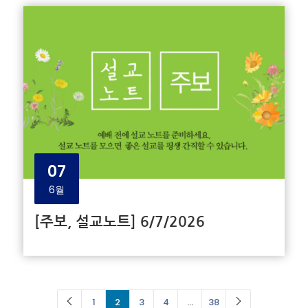
07
6월
[주보, 설교노트] 6/7/2026
1
2
3
4
…
38