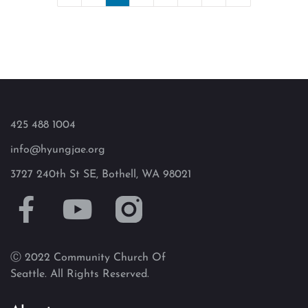
425 488 1004
info@hyungjae.org
3727 240th St SE, Bothell, WA 98021
Ⓒ 2022 Community Church Of
Seattle. All Rights Reserved.