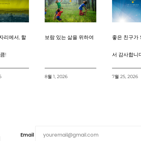
자리에서, 할
보람 있는 삶을 위하여
좋은 친구가 
큼!
서 감사합니다
6
8월 1, 2026
7월 25, 2026
Email