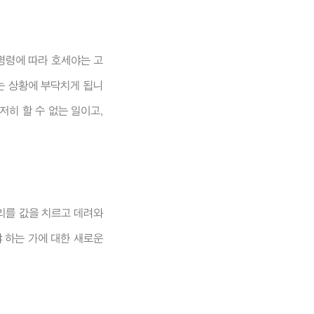
명령에 따라 호세야는 고
없는 상황에 부닥치게 됩니
저히 할 수 없는 일이고,
우리를 값을 치르고 데려와
 하는 가에 대한 새로운