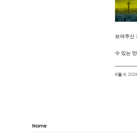
보여주신 
수 있는 만
8월 8, 202
Name