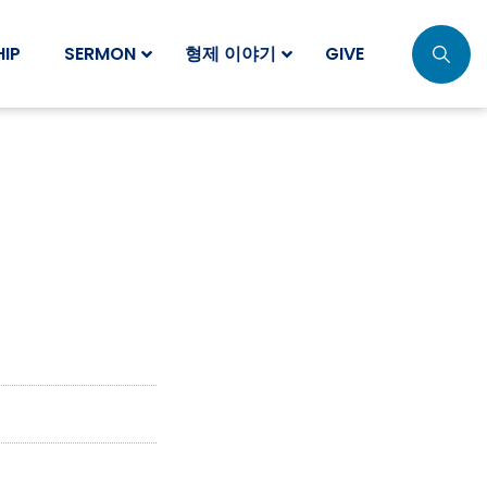
IP
SERMON
형제 이야기
GIVE