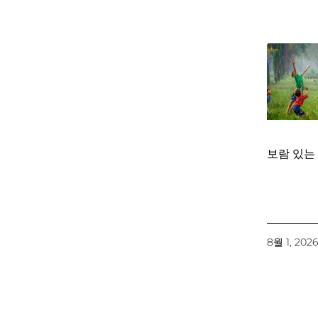
보람 있는
8월 1, 202