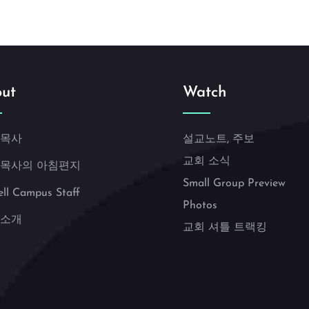
ut
Watch
 목사
설교노트, 주보
교회 소식
 목사의 아침편지
Small Group Preview
ell Campus Staff
Photos
 소개
교회 셔틀 트랙킹