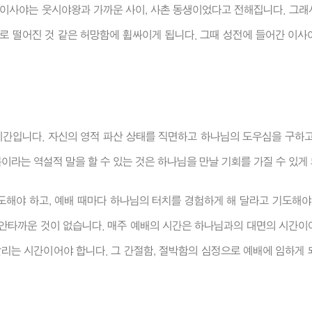
 이사야는 웃시야왕과 가까운 사이, 사촌 동생이었다고 전해집니다. 그래
로 떨어진 것 같은 허망함에 휩싸이게 됩니다. 그때 성전에 들어간 이사
간입니다. 자신의 영적 파산 상태를 직면하고 하나님의 도우심을 구하고
복이라는 역설적 말을 할 수 있는 것은 하나님을 만날 기회를 가질 수 있게
도해야 하고, 예배 때마다 하나님의 터치를 경험하게 해 달라고 기도해야
 안타까운 것이 없습니다. 매주 예배의 시간은 하나님과의 대면의 시간이
달리는 시간이어야 합니다. 그 간절함, 절박함의 심정으로 예배에 임하게 