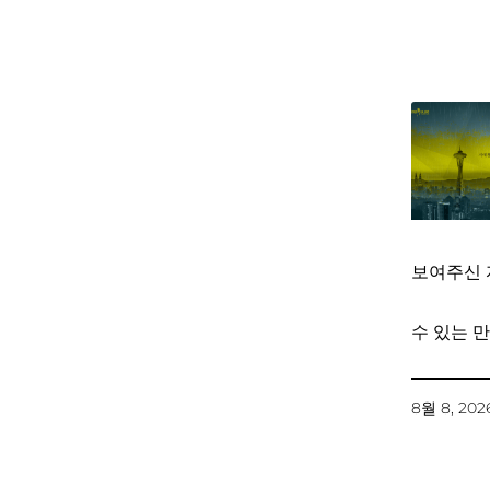
보여주신 
수 있는 만
8월 8, 202