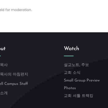
ld for moderation.
ut
Watch
 목사
설교노트, 주보
교회 소식
 목사의 아침편지
Small Group Preview
ell Campus Staff
Photos
 소개
교회 셔틀 트랙킹