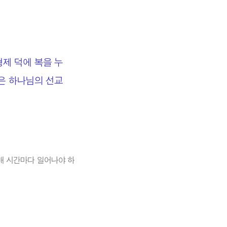
형제 덕에 복을 누
받은 하나님의 선교
배 시간마다 일어나야 하