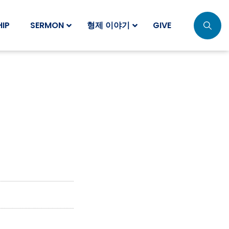
IP
SERMON
형제 이야기
GIVE