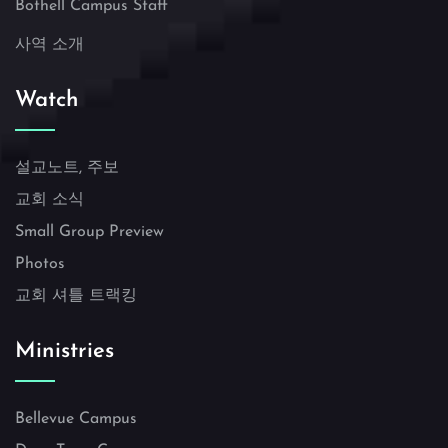
Bothell Campus Staff
사역 소개
Watch
설교노트, 주보
교회 소식
Small Group Preview
Photos
교회 셔틀 트랙킹
Ministries
Bellevue Campus