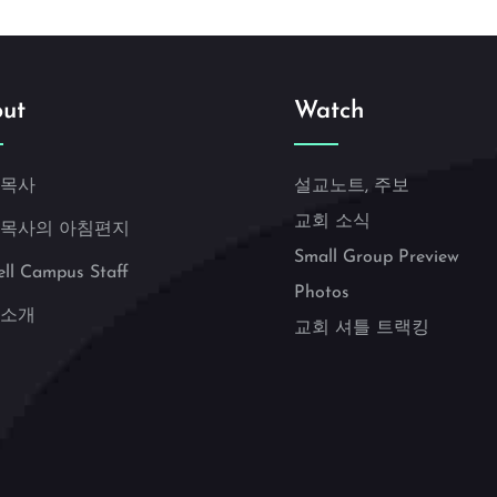
ut
Watch
 목사
설교노트, 주보
교회 소식
 목사의 아침편지
Small Group Preview
ell Campus Staff
Photos
 소개
교회 셔틀 트랙킹