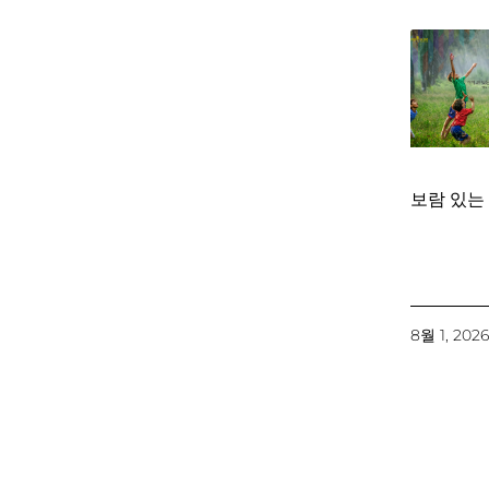
보람 있는
8월 1, 202