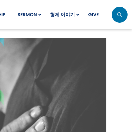
IP
SERMON
형제 이야기
GIVE