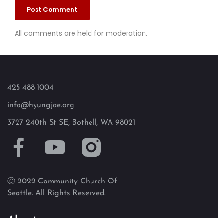
All comments are held for moderation.
425 488 1004
info@hyungjae.org
3727 240th St SE, Bothell, WA 98021
Ⓒ 2022 Community Church Of
Seattle. All Rights Reserved.