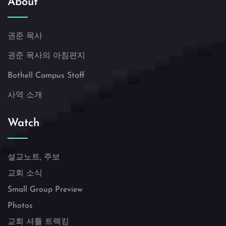
About
권준 목사
권준 목사의 아침편지
Bothell Campus Staff
사역 소개
Watch
설교노트, 주보
교회 소식
Small Group Preview
Photos
교회 셔틀 트랙킹