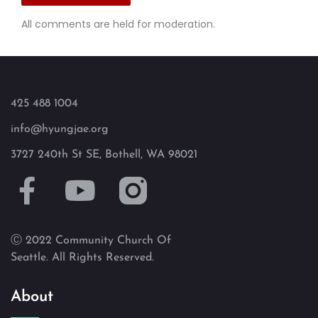
All comments are held for moderation.
425 488 1004
info@hyungjae.org
3727 240th St SE, Bothell, WA 98021
Ⓒ 2022 Community Church Of
Seattle. All Rights Reserved.
About