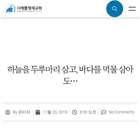
하늘을 두루마리 삼고, 바다를 먹물 삼아
도…
By
관리자
11월 23, 2019
8:56 오전
No Comments