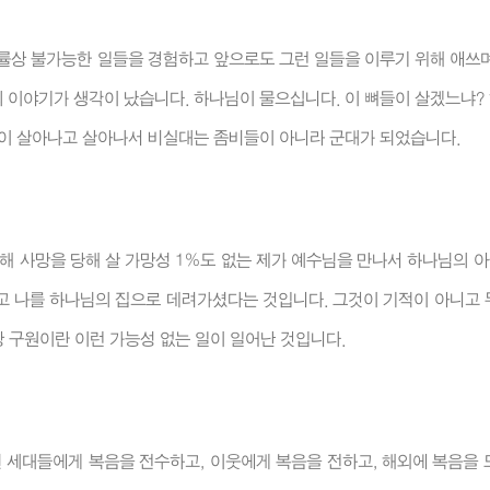
 확률상 불가능한 일들을 경험하고 앞으로도 그런 일들을 이루기 위해 애쓰
의 이야기가 생각이 났습니다. 하나님이 물으십니다. 이 뼈들이 살겠느냐?
뼈들이 살아나고 살아나서 비실대는 좀비들이 아니라 군대가 되었습니다.
인해 사망을 당해 살 가망성 1%도 없는 제가 예수님을 만나서 하나님의
올리고 나를 하나님의 집으로 데려가셨다는 것입니다. 그것이 기적이 아니고
 구원이란 이런 가능성 없는 일이 일어난 것입니다.
린 세대들에게 복음을 전수하고, 이웃에게 복음을 전하고, 해외에 복음을 