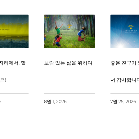
자리에서, 할
보람 있는 삶을 위하여
좋은 친구가 
큼!
서 감사합니다
6
8월 1, 2026
7월 25, 2026