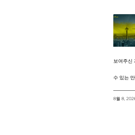
보여주신 
수 있는 만
8월 8, 202