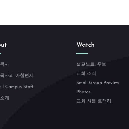
ut
Watch
 목사
설교노트, 주보
교회 소식
 목사의 아침편지
Small Group Preview
ell Campus Staff
Photos
 소개
교회 셔틀 트랙킹