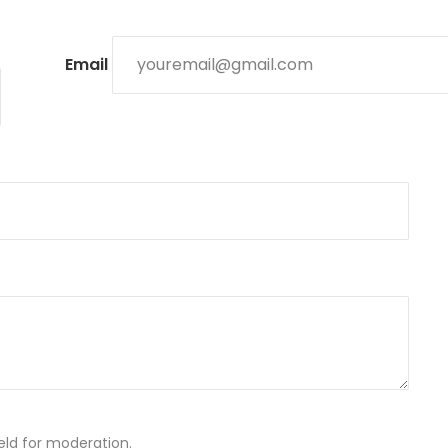
Email
ld for moderation.