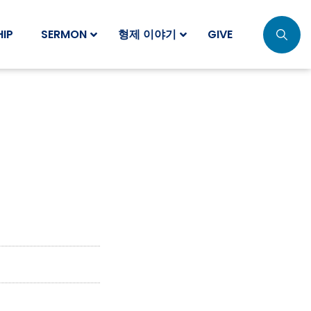
IP
SERMON
형제 이야기
GIVE