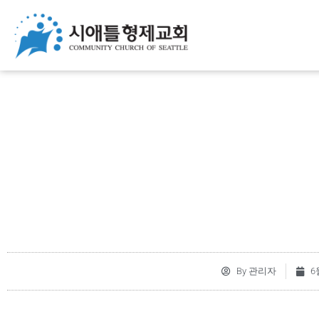
By
관리자
6