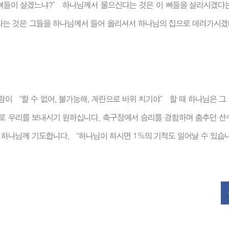
 뼈들이 살겠느냐?” 하나님께서 물으신다는 것은 이 뼈들을 살리시겠다
셨다는 것은 그들을 하나님께서 들어 올리셔서 하나님의 집으로 데려가시
이 “할 수 없어, 불가능해, 계란으로 바위 치기야” 할 때 하나님은 
들로 우리를 보내시기 원하십니다. 축구장에서 승리를 경험하며 춤추던 선
도 하나님께 기도합니다. “하나님이 하시면 1%의 기적도 일어날 수 있습