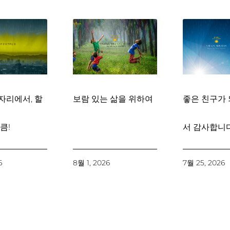
자리에서, 할
보람 있는 삶을 위하여
좋은 친구가 
큼!
서 감사합니다
6
8월 1, 2026
7월 25, 2026