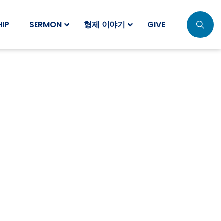
IP
SERMON
형제 이야기
GIVE