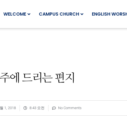
WELCOME
CAMPUS CHURCH
ENGLISH WORSH
 주에 드리는 편지
월 1, 2018
8:43 오전
No Comments