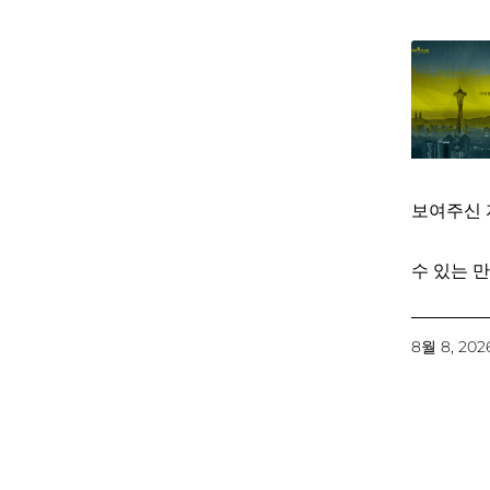
보여주신 
수 있는 만
8월 8, 202