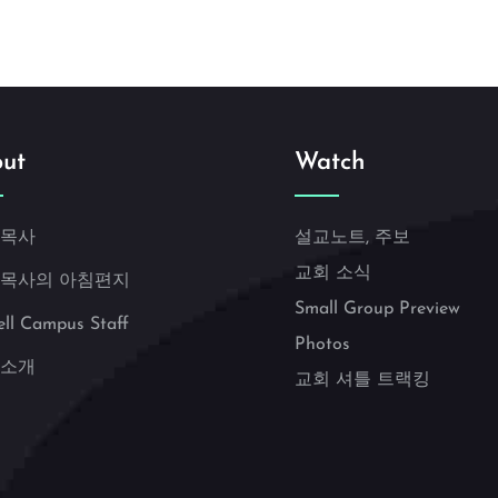
ut
Watch
 목사
설교노트, 주보
교회 소식
 목사의 아침편지
Small Group Preview
ell Campus Staff
Photos
 소개
교회 셔틀 트랙킹