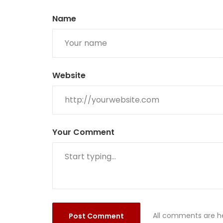
Name
Website
Your Comment
All comments are he