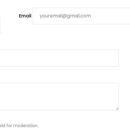
Email
ld for moderation.