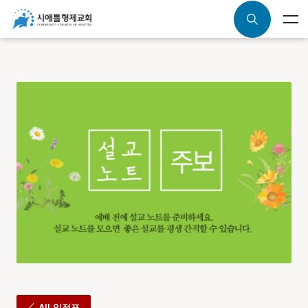
All 일정표