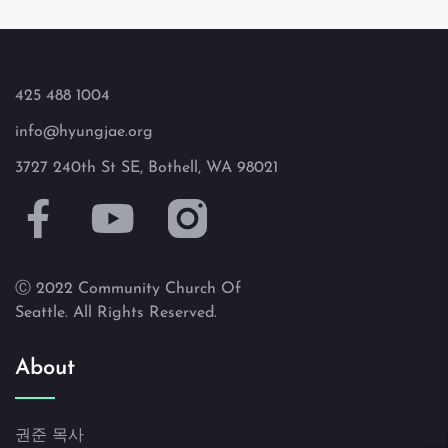
425 488 1004
info@hyungjae.org
3727 240th St SE, Bothell, WA 98021
Ⓒ 2022 Community Church Of
Seattle. All Rights Reserved.
About
권준 목사