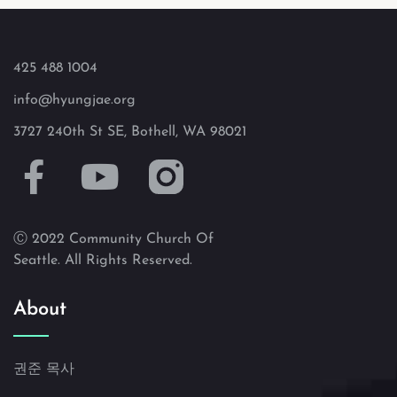
425 488 1004
info@hyungjae.org
3727 240th St SE, Bothell, WA 98021
Ⓒ 2022 Community Church Of
Seattle. All Rights Reserved.
About
권준 목사