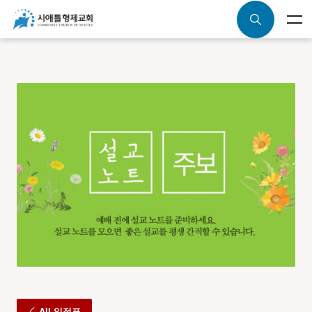
All 일정표