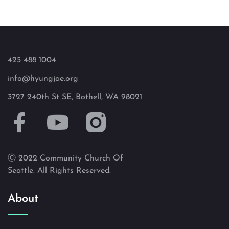
425 488 1004
info@hyungjae.org
3727 240th St SE, Bothell, WA 98021
Ⓒ 2022 Community Church Of
Seattle. All Rights Reserved.
About