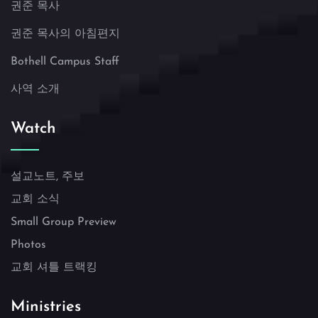
권준 목사
권준 목사의 아침편지
Bothell Campus Staff
사역 소개
Watch
설교노트, 주보
교회 소식
Small Group Preview
Photos
교회 셔틀 트랙킹
Ministries