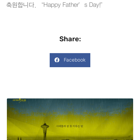
축원합니다. “Happy Father’s Day!”
Share:
Facebook