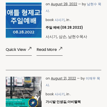
on
August 28, 2022
— by
남현수 목
사
.
book
사사기
, in .
주일 예배 (08.28.2022)
사시기, 삼손, 남현수목사
Quick View
Read More
on
August 21, 2022
— by
이재우 목
사
.
book
사사기
, in .
가시밭 인생길,아비멜렉