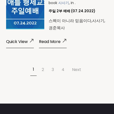
book
사사기
, in .
주일 2부 예배 (07.24.2022)
스펙이 아니라 믿음이다,사사기,
권준목사
Quick View
Read More
1
2
3
4
Next