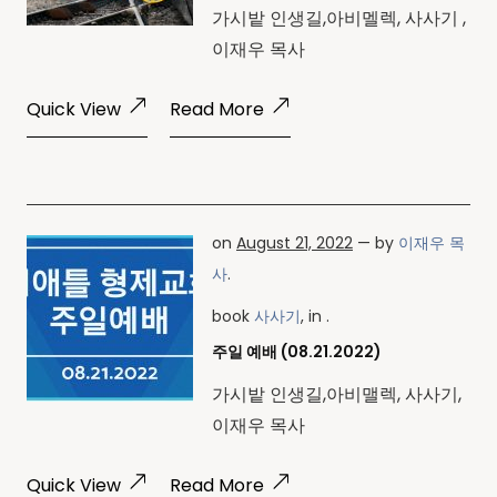
가시밭 인생길,아비멜렉, 사사기 ,
이재우 목사
Quick View
Read More
on
August 21, 2022
— by
이재우 목
사
.
book
사사기
, in .
주일 예배 (08.21.2022)
가시밭 인생길,아비맬렉, 사사기,
이재우 목사
Quick View
Read More