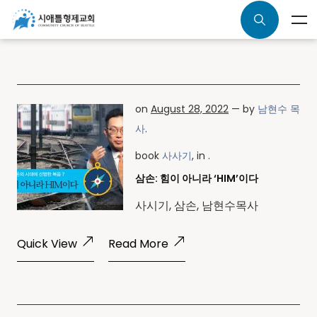
on
August 28, 2022
— by
남현수 목
사
.
book
사사기
, in .
삼손: 힘이 아니라 ‘HIM’이다
사시기, 삼손, 남현수목사
Quick View
Read More