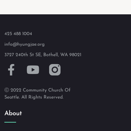
425 488 1004
info@hyungjae.org
3727 240th St SE, Bothell, WA 98021
Ⓒ 2022 Community Church Of
Seattle. All Rights Reserved.
About