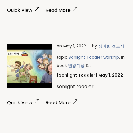
Quick View
Read More
on
May 1, 2022
— by
장아련 전도사
.
topic
Sonlight Toddler worship
, in
book
열왕기상
& .
[Sonlight Toddler] May 1, 2022
sonlight toddler
Quick View
Read More