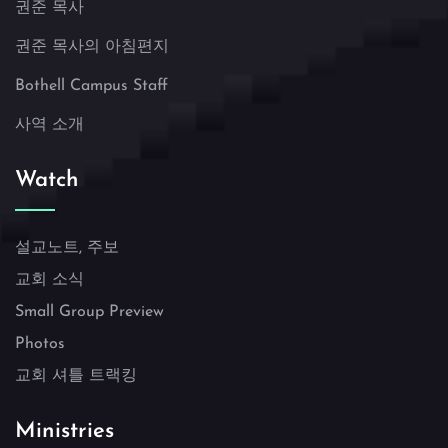
권준 목사
권준 목사의 아침편지
Bothell Campus Staff
사역 소개
Watch
설교노트, 주보
교회 소식
Small Group Preview
Photos
교회 셔틀 트랙킹
Ministries