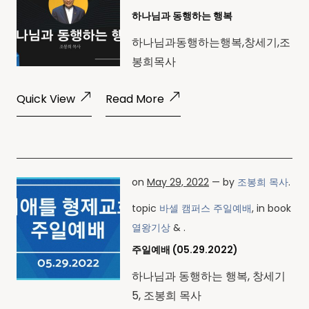
하나님과 동행하는 행복
하나님과동행하는행복,창세기,조
봉희목사
Quick View
Read More
on
May 29, 2022
— by
조봉희 목사
.
topic
바셀 캠퍼스 주일예배
, in book
열왕기상
& .
주일예배 (05.29.2022)
하나님과 동행하는 행복, 창세기
5, 조봉희 목사