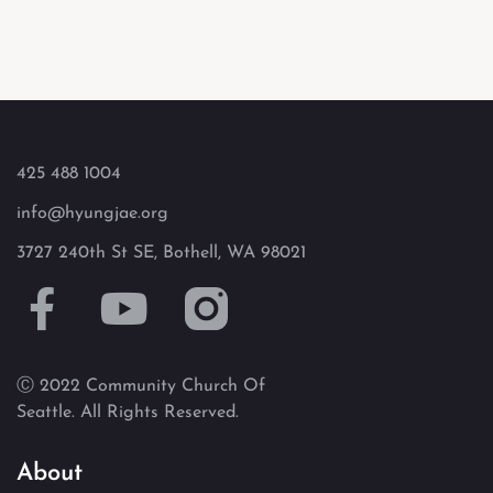
425 488 1004
info@hyungjae.org
3727 240th St SE, Bothell, WA 98021
Ⓒ 2022 Community Church Of
Seattle. All Rights Reserved.
About