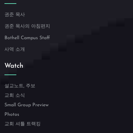
권준 목사
권준 목사의 아침편지
Bothell Campus Staff
사역 소개
Watch
설교노트, 주보
교회 소식
Small Group Preview
Photos
교회 셔틀 트랙킹