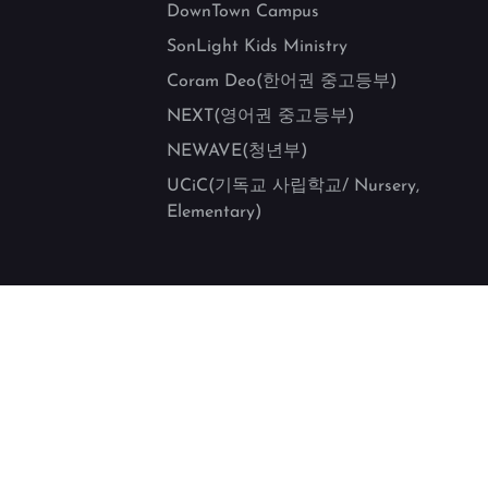
DownTown Campus
SonLight Kids Ministry
Coram Deo(한어권 중고등부)
NEXT(영어권 중고등부)
NEWAVE(청년부)
UCiC(기독교 사립학교/ Nursery,
Elementary)