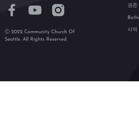
권준
Both
사역
Ⓒ 2022 Community Church Of
Seattle. All Rights Reserved.