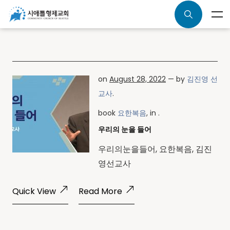
on
August 28, 2022
— by
김진영 선
교사
.
book
요한복음
, in .
우리의 눈을 들어
우리의눈을들어, 요한복음, 김진
영선교사
Quick View
Read More