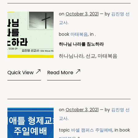
on
October 3, 2021
— by
김진영 선
교사
.
book
마태복음
, in .
하나님 나라를 침노하라
하나님나라, 선교, 마태복음
Quick View
Read More
on
October 3, 2021
— by
김진영 선
교사
.
topic
바셀 캠퍼스 주일예배
, in book