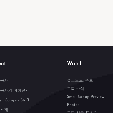
ut
Watch
 목사
설교노트, 주보
교회 소식
 목사의 아침편지
Small Group Preview
ell Campus Staff
Photos
 소개