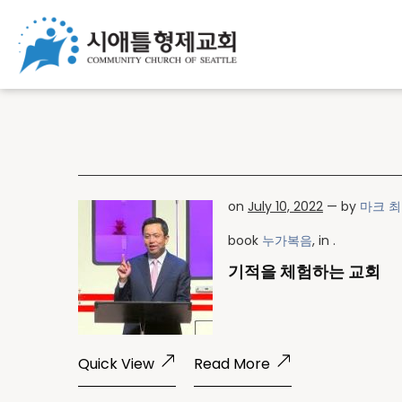
on
July 10, 2022
— by
마크 최
book
누가복음
, in .
기적을 체험하는 교회
Quick View
Read More