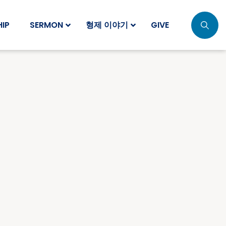
IP
SERMON
형제 이야기
GIVE