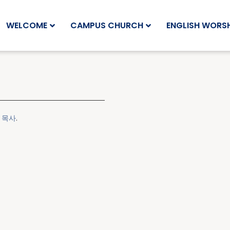
WELCOME
CAMPUS CHURCH
ENGLISH WORSH
 목사
.