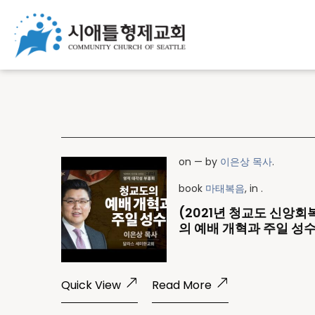
on
— by
이은상 목사
.
book
마태복음
, in .
(2021년 청교도 신앙회
의 예배 개혁과 주일 성수
Quick View
Read More