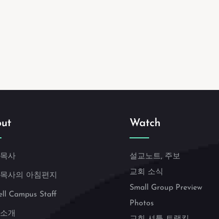
ut
Watch
 목사
설교노트, 주보
교회 소식
 목사의 아침편지
Small Group Preview
ell Campus Staff
Photos
 소개