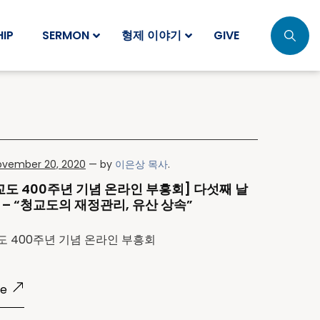
IP
SERMON
형제 이야기
GIVE
ovember 20, 2020
— by
이은상 목사
.
교도 400주년 기념 온라인 부흥회] 다섯째 날
 – “청교도의 재정관리, 유산 상속”
도 400주년 기념 온라인 부흥회
re