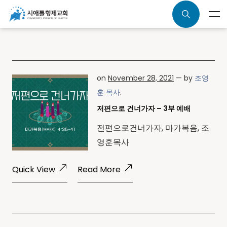
on
November 28, 2021
— by
조영
훈 목사
.
저편으로 건너가자 – 3부 예배
전편으로건너가자, 마가복음, 조
영훈목사
Quick View
Read More