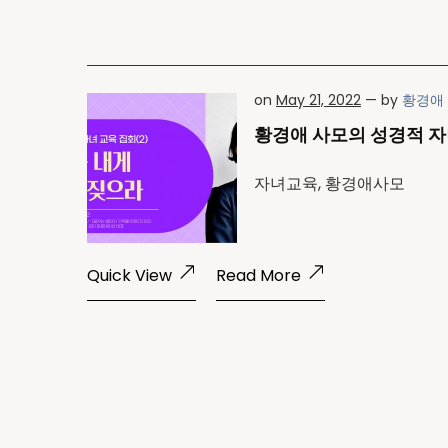
on
May 21, 2022
— by
황경애
황경애 사모의 성경적 자
자녀교육, 황경애사모
Quick View
Read More