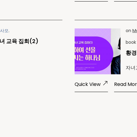
 사모
.
on
Ma
녀 교육 집회(2)
boo
황경
자녀
Quick View
Read Mo