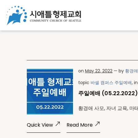
on
May 22, 2022
— by
황경애
topic
바셀 캠퍼스 주일예배
, 
주일예배 (05.22.2022)
황경애 사모, 자녀 교육, 마
Quick View
Read More