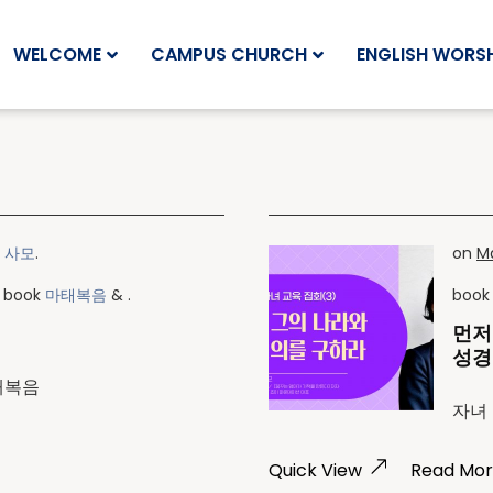
WELCOME
CAMPUS CHURCH
ENGLISH WORSH
 사모
.
on
Ma
in book
마태복음
& .
boo
먼저
성경
태복음
자녀 
Quick View
Read Mo