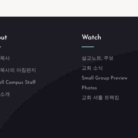
ut
Watch
 목사
설교노트, 주보
교회 소식
 목사의 아침편지
Small Group Preview
ell Campus Staff
Photos
 소개
교회 셔틀 트랙킹