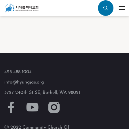
425 488 1004
info@hyungjae.org
3727 240th St SE, Bothell, WA 98021
Ⓒ 2022 Community Church Of