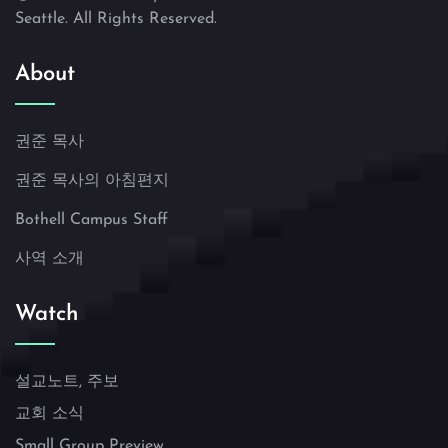
Seattle. All Rights Reserved.
About
권준 목사
권준 목사의 아침편지
Bothell Campus Staff
사역 소개
Watch
설교노트, 주보
교회 소식
Small Group Preview