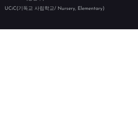
UCiC(기독교 사립학교/ Nursery, Elementary)