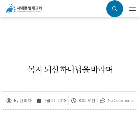
목자 되신 하나님을 바라며
By
관리자
7월 21, 2018
8:05 오전
No Comments