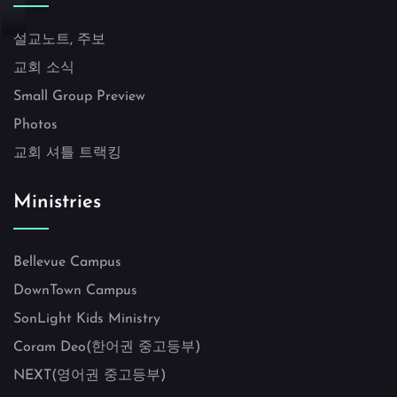
설교노트, 주보
교회 소식
Small Group Preview
Photos
교회 셔틀 트랙킹
Ministries
Bellevue Campus
DownTown Campus
SonLight Kids Ministry
Coram Deo(한어권 중고등부)
NEXT(영어권 중고등부)