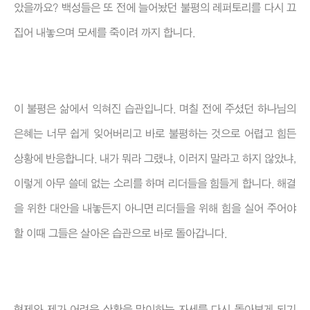
았을까요? 백성들은 또 전에 늘어놨던 불평의 레퍼토리를 다시 끄
집어 내놓으며 모세를 죽이려 까지 합니다.
이 불평은 삶에서 익혀진 습관입니다. 며칠 전에 주셨던 하나님의
은혜는 너무 쉽게 잊어버리고 바로 불평하는 것으로 어렵고 힘든
상황에 반응합니다. 내가 뭐라 그랬냐, 이러지 말라고 하지 않았냐,
이렇게 아무 쓸데 없는 소리를 하며 리더들을 힘들게 합니다. 해결
을 위한 대안을 내놓든지 아니면 리더들을 위해 힘을 실어 주어야
할 이때 그들은 살아온 습관으로 바로 돌아갑니다.
형제와 제가 어려운 상황을 맞이하는 자세를 다시 돌아보게 되기