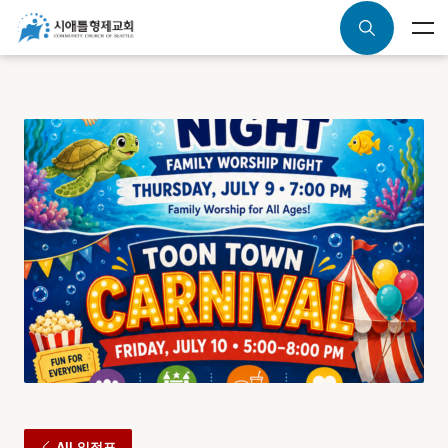
All 일정표