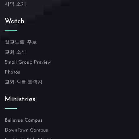
사역 소개
Watch
설교노트, 주보
교회 소식
Small Group Preview
Photos
교회 셔틀 트랙킹
Ministries
Bellevue Campus
DownTown Campus