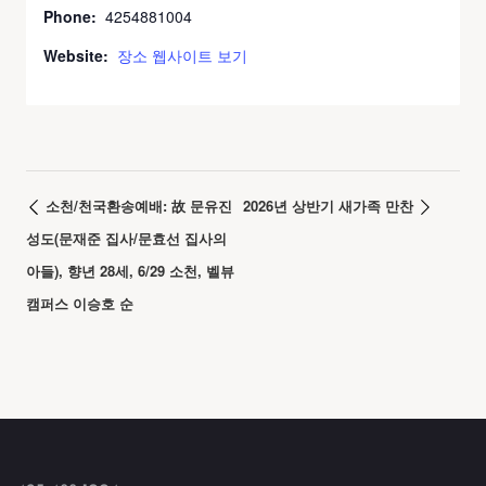
Phone:
4254881004
Website:
장소 웹사이트 보기
소천/천국환송예배: 故 문유진
2026년 상반기 새가족 만찬
성도(문재준 집사/문효선 집사의
아들), 향년 28세, 6/29 소천, 벨뷰
캠퍼스 이승호 순