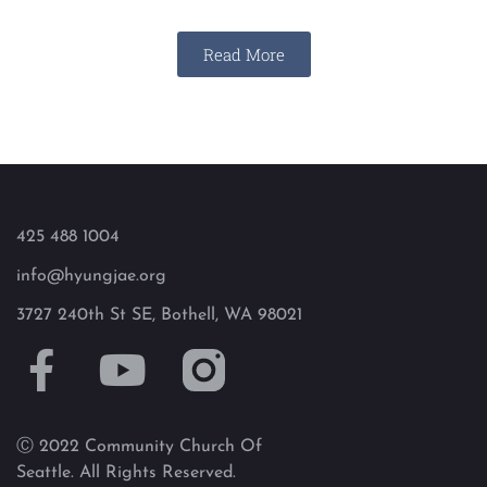
Read More
425 488 1004
info@hyungjae.org
3727 240th St SE, Bothell, WA 98021
Ⓒ 2022 Community Church Of
Seattle. All Rights Reserved.