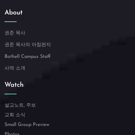
About
권준 목사
권준 목사의 아침편지
Bothell Campus Staff
사역 소개
Watch
설교노트, 주보
교회 소식
Small Group Preview
Photos