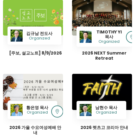
TIMOTHY YI
김규남 전도사
목사
Organized
Organized
[주보, 설교노트] 8/9/2026
2026 NEXT Summer
Retreat
황은영 목사
남현수 목사
Organized
Organized
2026 가을 수요여성예배 안
2026 렛츠고 코리아 안내
내