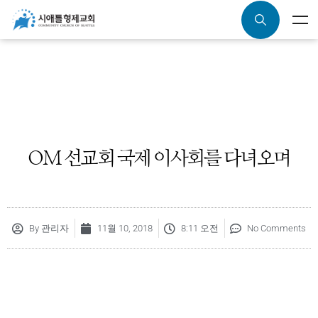
OM 선교회 국제 이사회를 다녀오며
By
관리자
11월 10, 2018
8:11 오전
No Comments