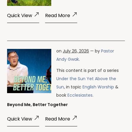
Quick View
Read More
on
July 26, 2026
— by
Pastor
Andy Gwak
.
This content is part of a series
Under the Sun Yet Above the
Sun
, in topic
English Worship
&
book
Ecclesiastes
.
Beyond Me, Better Together
Quick View
Read More