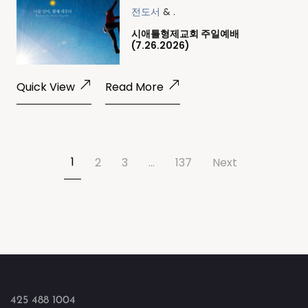
전도서
& .
시애틀형제교회 주일예배
(7.26.2026)
Quick View
Read More
1
2
3
…
137
Next
425 488 1004