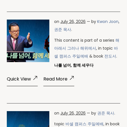
on
July 26, 2026
— by
Kwon Joon
,
권준 목사
.
This content is part of a series
해
아래서 그러나 해위에서
, in topic
바
셀 캠퍼스 주일예배
& book
전도서
.
나를 넘어, 함께 세우다
Quick View
Read More
on
July 26, 2026
— by
권준 목사
.
topic
바셀 캠퍼스 주일예배
, in book