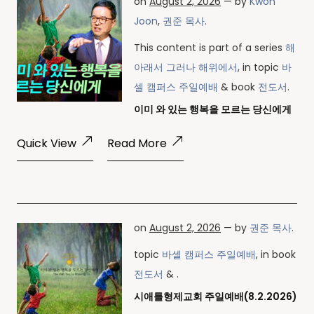
on
August 2, 2026
— by
Kwon
Joon
,
권준 목사
.
This content is part of a series
해
아래서 그러나 해위에서
, in topic
바
셀 캠퍼스 주일예배
& book
전도서
.
이미 와 있는 행복을 모르는 당신에게
Quick View
Read More
on
August 2, 2026
— by
권준 목사
.
topic
바셀 캠퍼스 주일예배
, in book
전도서
& .
시애틀형제교회 주일예배(8.2.2026)