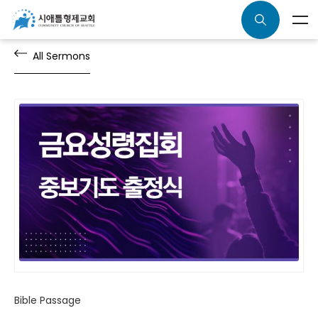
All Sermons
Bible Passage