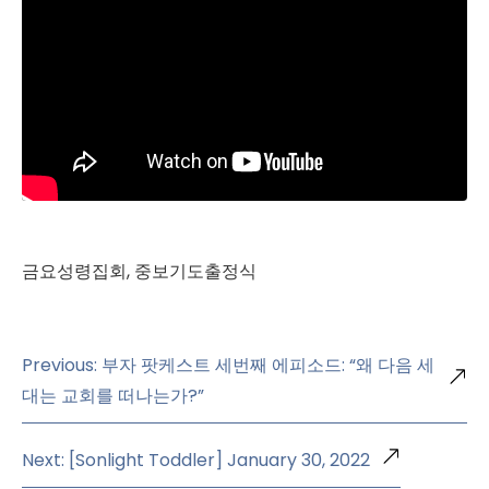
금요성령집회, 중보기도출정식
Previous: 부자 팟케스트 세번째 에피소드: “왜 다음 세
대는 교회를 떠나는가?”
Next: [Sonlight Toddler] January 30, 2022