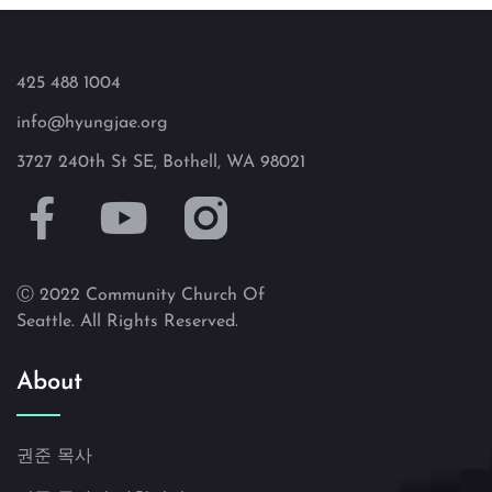
425 488 1004
info@hyungjae.org
3727 240th St SE, Bothell, WA 98021
Ⓒ 2022 Community Church Of
Seattle. All Rights Reserved.
About
권준 목사