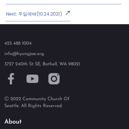
Next: 주일예배(10.24.2021)
425 488 1004
info@hyungjae.org
3727 240th St SE, Bothell, WA 98021
Ⓒ 2022 Community Church Of
Seattle. All Rights Reserved.
About