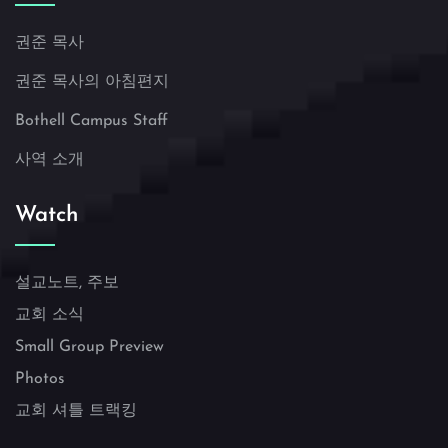
권준 목사
권준 목사의 아침편지
Bothell Campus Staff
사역 소개
Watch
설교노트, 주보
교회 소식
Small Group Preview
Photos
교회 셔틀 트랙킹