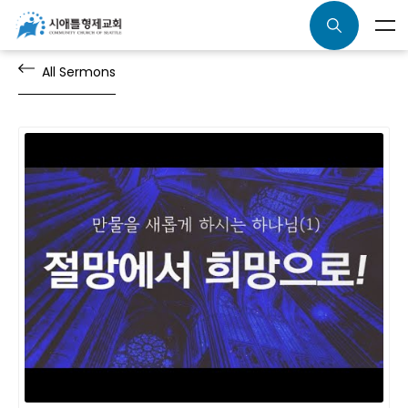
All Sermons