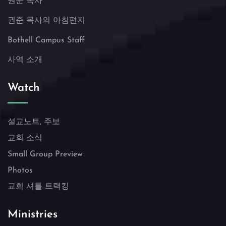
권준 목사
권준 목사의 아침편지
Bothell Campus Staff
사역 소개
Watch
설교노트, 주보
교회 소식
Small Group Preview
Photos
교회 셔틀 트랙킹
Ministries