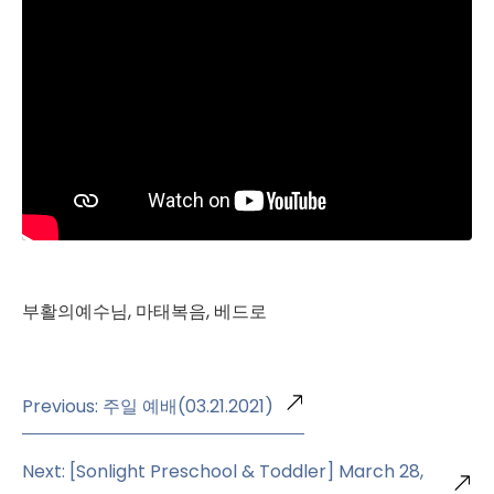
부활의예수님, 마태복음, 베드로
Previous: 주일 예배(03.21.2021)
Next: [Sonlight Preschool & Toddler] March 28,