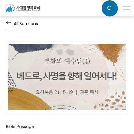
All Sermons
Bible Passage