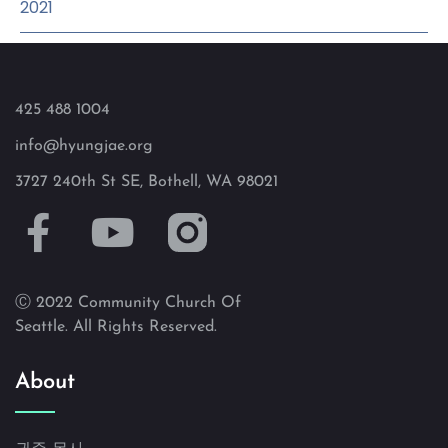
2021
425 488 1004
info@hyungjae.org
3727 240th St SE, Bothell, WA 98021
Ⓒ 2022 Community Church Of
Seattle. All Rights Reserved.
About