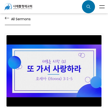
All Sermons