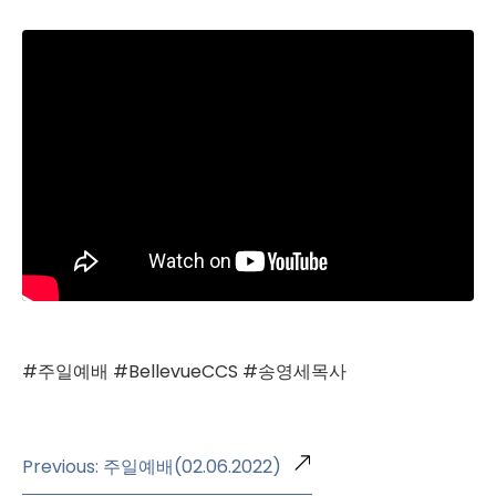
#주일예배 #BellevueCCS #송영세목사
Previous: 주일예배(02.06.2022)