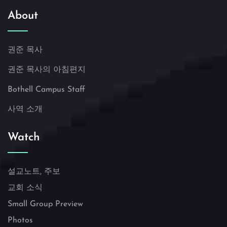
About
권준 목사
권준 목사의 아침편지
Bothell Campus Staff
사역 소개
Watch
설교노트, 주보
교회 소식
Small Group Preview
Photos