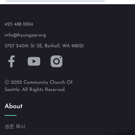
425 488 1004
info@hyungjae.org
3727 240th St SE, Bothell, WA 98021
Ⓒ 2022 Community Church Of
Seattle. All Rights Reserved.
About
권준 목사