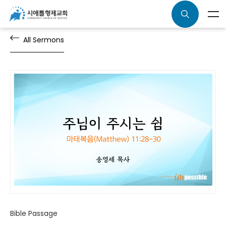
All Sermons
Bible Passage