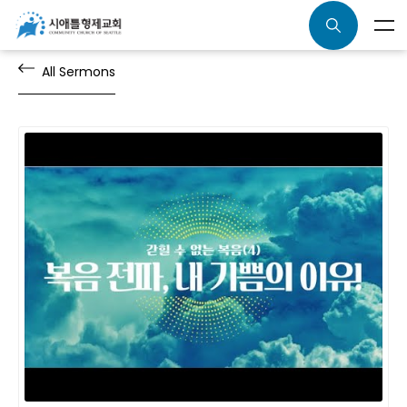
All Sermons