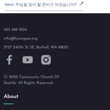
Next: 주님을 맞이 할 준비가 되셨습니까?
425 488 1004
info@hyungjae.org
3727 240th St SE, Bothell, WA 98021
Ⓒ 2022 Community Church Of
Seattle. All Rights Reserved.
About