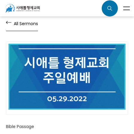
All Sermons
Bible Passage