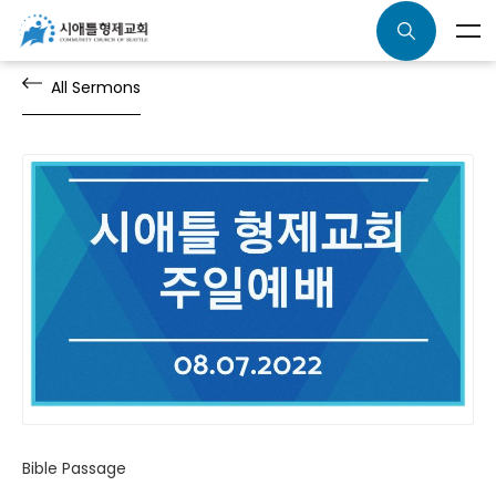
All Sermons
Bible Passage