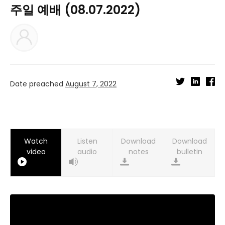
주일 예배 (08.07.2022)
Date preached
August 7, 2022
Watch
Listen
Download
Download
video
audio
notes
bulletin