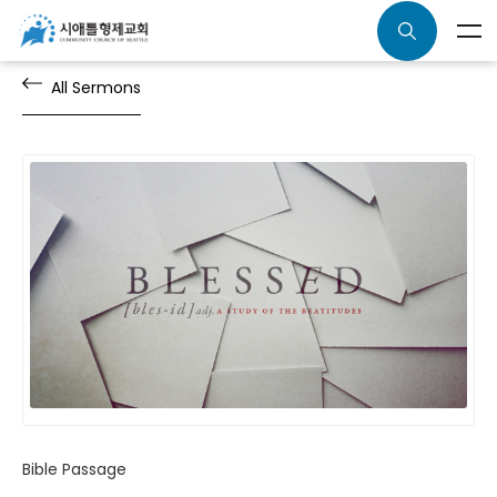
All Sermons
Bible Passage