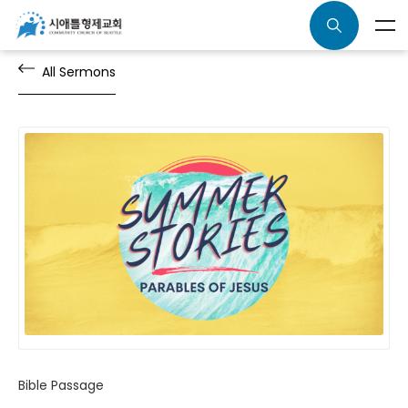
All Sermons
Bible Passage