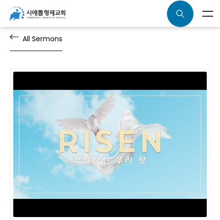
All Sermons