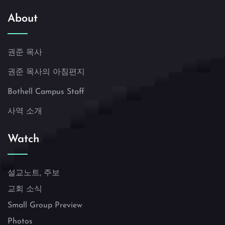
About
권준 목사
권준 목사의 아침편지
Bothell Campus Staff
사역 소개
Watch
설교노트, 주보
교회 소식
Small Group Preview
Photos