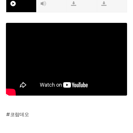
#코람데오