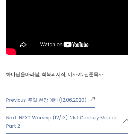
하나님을바라봄, 회복의시작, 이사야, 권준목사
Previous: 주일 현장 예배(12.06.2020)
Next: NEXT Worship (12/13): 21st Century Miracle
Part 2