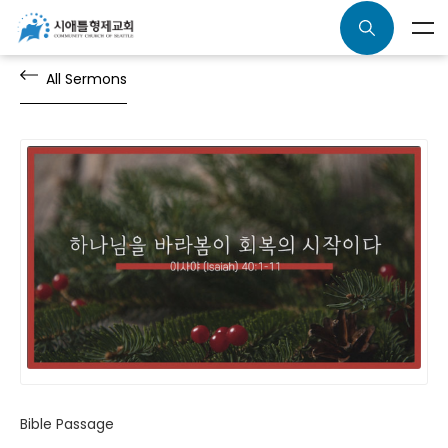
All Sermons
Bible Passage