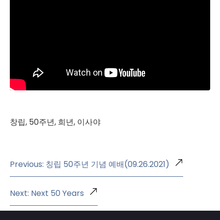
창립, 50주년, 희년, 이사야
Previous: 칭립 50주년 기념 예배(09.26.2021)
Next: Next 50 Years