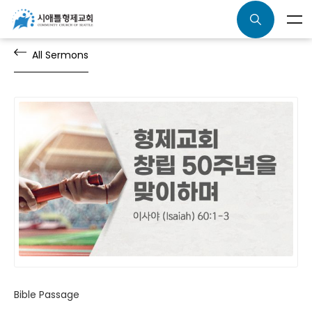
All Sermons
Bible Passage