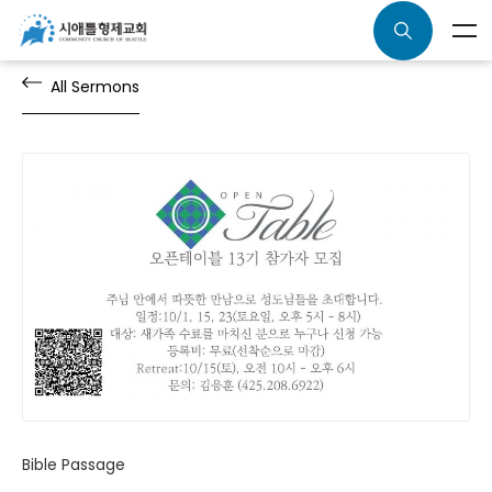
All Sermons
Bible Passage