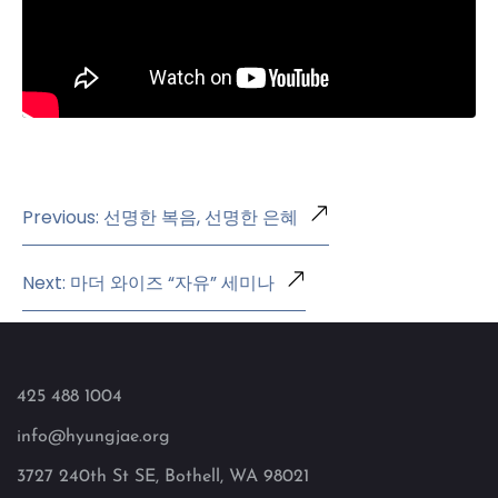
Previous: 선명한 복음, 선명한 은혜
Next: 마더 와이즈 “자유” 세미나
425 488 1004
info@hyungjae.org
3727 240th St SE, Bothell, WA 98021