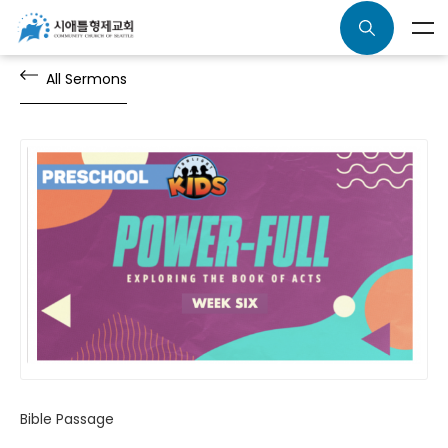
All Sermons
Bible Passage