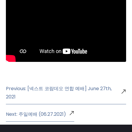
Previous: [넥스트 코람데오 연합 예배] June 27th,
2021
Next: 주일예배 (06.27.2021)