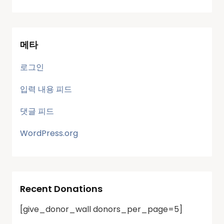
메타
로그인
입력 내용 피드
댓글 피드
WordPress.org
Recent Donations
[give_donor_wall donors_per_page=5]