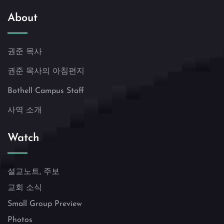
About
권준 목사
권준 목사의 아침편지
Bothell Campus Staff
사역 소개
Watch
설교노트, 주보
교회 소식
Small Group Preview
Photos